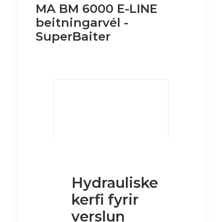
MA BM 6000 E-LINE
beitningarvél -
SuperBaiter
Hydrauliske
kerfi fyrir
verslun