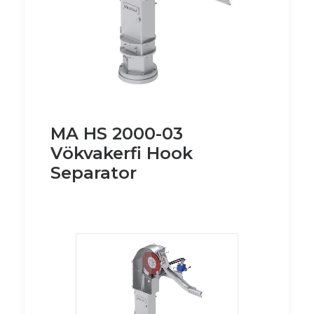
MA HS 2000-03
Vökvakerfi Hook
Separator