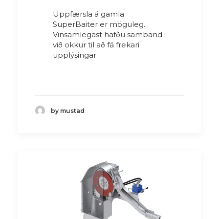
Uppfærsla á gamla
SuperBaiter er möguleg.
Vinsamlegast hafðu samband
við okkur til að fá frekari
upplýsingar.
by mustad