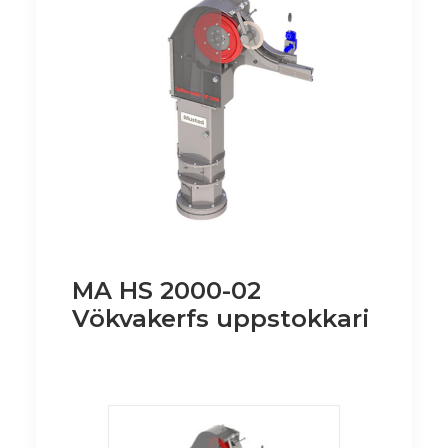
MA HS 2000-02
Vökvakerfs uppstokkari