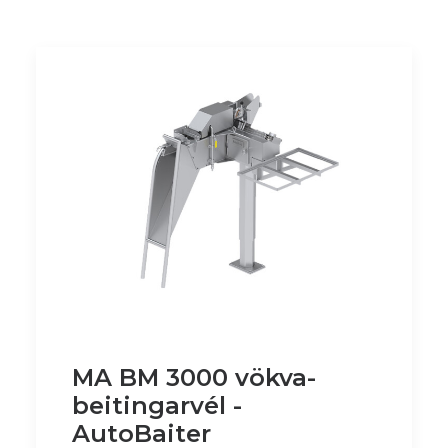
MA BM 3000 vökva-
beitingarvél -
AutoBaiter