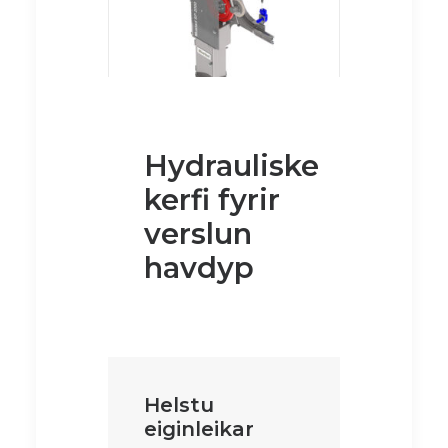
Hydrauliske
kerfi fyrir
verslun
havdyp
Helstu
eiginleikar