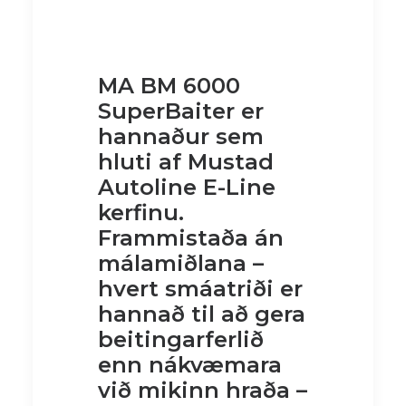
MA BM 6000
SuperBaiter er
hannaður sem
hluti af Mustad
Autoline E-Line
kerfinu.
Frammistaða án
málamiðlana –
hvert smáatriði er
hannað til að gera
beitingarferlið
enn nákvæmara
við mikinn hraða –