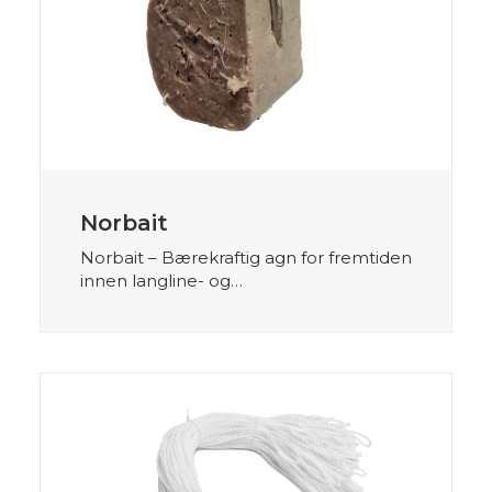
Norbait
Norbait – Bærekraftig agn for fremtiden
innen langline- og…