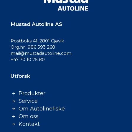
Mustad Autoline AS
Postboks 41, 2801 Gjøvik
Org.nr.: 986 593 268
mail@mustadautoline.com
+47 70 10 75 80
Utforsk
Produkter
Service
Om Autolinefiske
Om oss
Kontakt