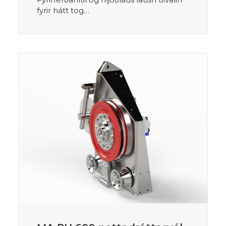
fyrir hátt tog…