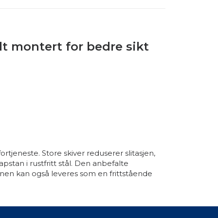
t montert for bedre sikt
ortjeneste. Store skiver reduserer slitasjen,
stan i rustfritt stål. Den anbefalte
en kan også leveres som en frittstående