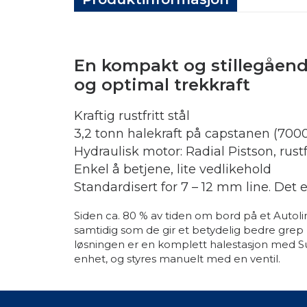
En kompakt og stillegående
og optimal trekkraft
Kraftig rustfritt stål
3,2 tonn halekraft på capstanen (7000
Hydraulisk motor: Radial Pistson, rustfr
Enkel å betjene, lite vedlikehold
Standardisert for 7 – 12 mm line. Det e
Siden ca. 80 % av tiden om bord på et Autolinef
samtidig som de gir et betydelig bedre grep p
løsningen er en komplett halestasjon med 
enhet, og styres manuelt med en ventil.