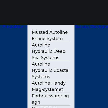
Produkter
Service
Om Autol
Mustad Autoline
E-Line System
Autoline
Hydraulic Deep
Sea Systems
Autoline
Hydraulic Coastal
Systems
Autoline Handy
Mag-systemet
Forbruksvarer og
agn