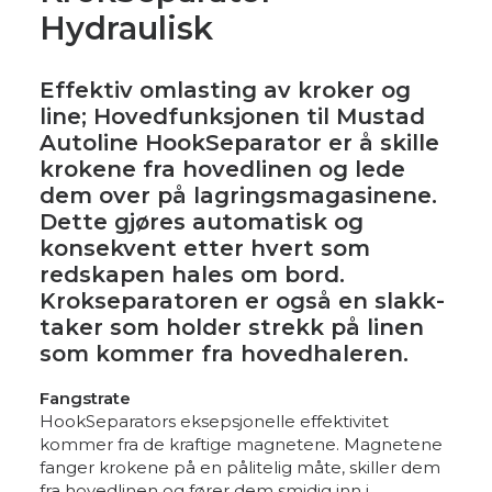
Hydraulisk
Effektiv omlasting av kroker og
line; Hovedfunksjonen til Mustad
Autoline HookSeparator er å skille
krokene fra hovedlinen og lede
dem over på lagringsmagasinene.
Dette gjøres automatisk og
konsekvent etter hvert som
redskapen hales om bord.
Krokseparatoren er også en slakk-
taker som holder strekk på linen
som kommer fra hovedhaleren.
Fangstrate
HookSeparators eksepsjonelle effektivitet
kommer fra de kraftige magnetene. Magnetene
fanger krokene på en pålitelig måte, skiller dem
fra hovedlinen og fører dem smidig inn i