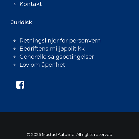
Kontakt
Juridisk
Retningslinjer for personvern
Bedriftens miljøpolitikk
Generelle salgsbetingelser
Lov om åpenhet
© 2026 Mustad Autoline. All rights reserved