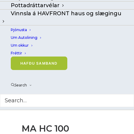
Pottadráttarvélar
Vinnsla á HAVFRONT haus og slægingu
Þjónusta
Um Autolining
Um okkur
Fréttir
HAFÐU SAMBAND
Search
MA HC 100