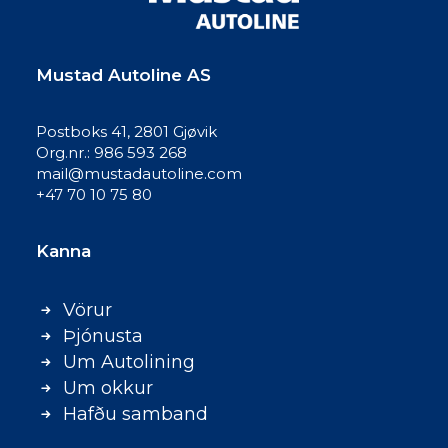
Mustad Autoline AS
Postboks 41, 2801 Gjøvik
Org.nr.: 986 593 268
mail@mustadautoline.com
+47 70 10 75 80
Kanna
Vörur
Þjónusta
Um Autolining
Um okkur
Hafðu samband