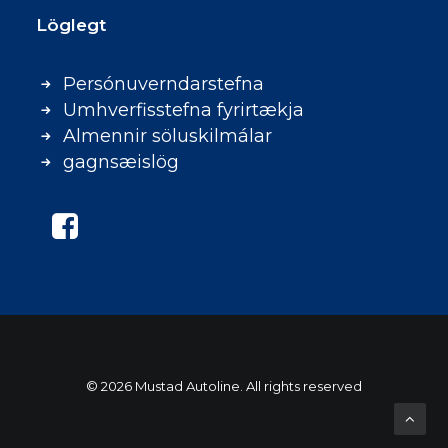
Löglegt
Persónuverndarstefna
Umhverfisstefna fyrirtækja
Almennir söluskilmálar
gagnsæislög
© 2026 Mustad Autoline. All rights reserved