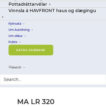
Pottadráttarvélar
Vinnsla á HAVFRONT haus og slægingu
Þjónusta
Um Autolining
Um okkur
Fréttir
HAFÐU SAMBAND
Search
MA LR 320