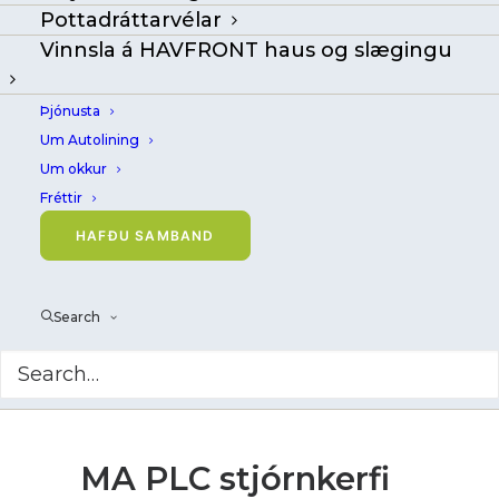
Pottadráttarvélar
Vinnsla á HAVFRONT haus og slægingu
Þjónusta
Um Autolining
Um okkur
Fréttir
HAFÐU SAMBAND
Search
MA PLC stjórnkerfi