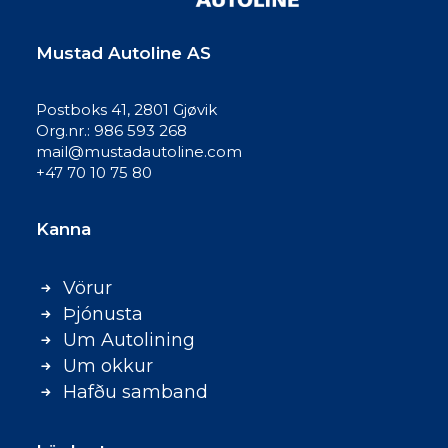
Mustad Autoline AS
Postboks 41, 2801 Gjøvik
Org.nr.: 986 593 268
mail@mustadautoline.com
+47 70 10 75 80
Kanna
Vörur
Þjónusta
Um Autolining
Um okkur
Hafðu samband