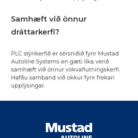
Samhæft við önnur
dráttarkerfi?
PLC stýrikerfið er sérsniðið fyrir Mustad
Autoline Systems en gæti líka verið
samhæft við önnur vökvaflutningskerfi.
Hafðu samband við okkur fyrir frekari
upplýsingar.