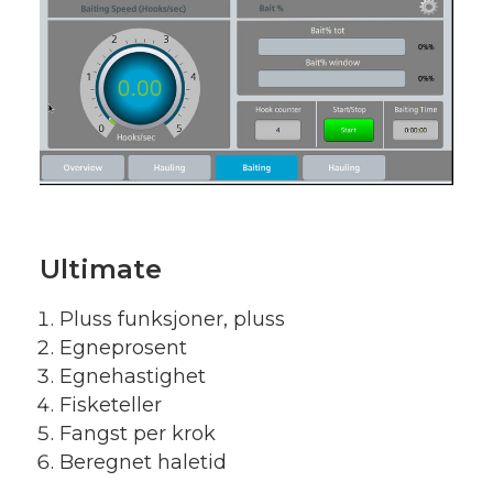
Ultimate
Pluss funksjoner, pluss
Egneprosent
Egnehastighet
Fisketeller
Fangst per krok
Beregnet haletid