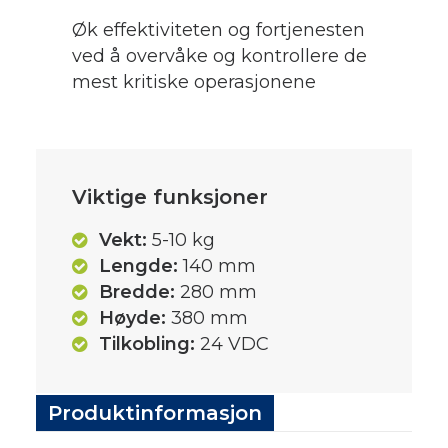
Øk effektiviteten og fortjenesten
ved å overvåke og kontrollere de
mest kritiske operasjonene
Viktige funksjoner
Vekt:
5-10 kg
Lengde:
140 mm
Bredde:
280 mm
Høyde:
380 mm
Tilkobling:
24 VDC
Produktinformasjon