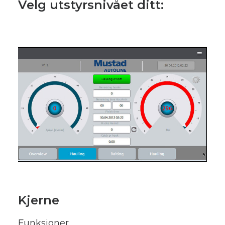
Velg utstyrsnivået ditt:
Kjerne
Funksjoner