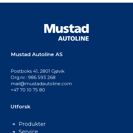
Mustad Autoline AS
Postboks 41, 2801 Gjøvik
Org.nr.: 986 593 268
mail@mustadautoline.com
+47 70 10 75 80
Utforsk
Produkter
Service