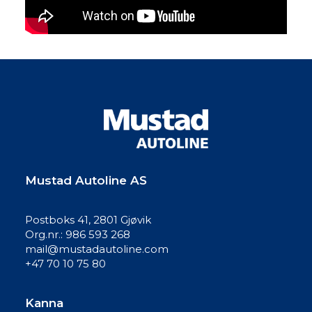
Mustad Autoline AS
Postboks 41, 2801 Gjøvik
Org.nr.: 986 593 268
mail@mustadautoline.com
+47 70 10 75 80
Kanna