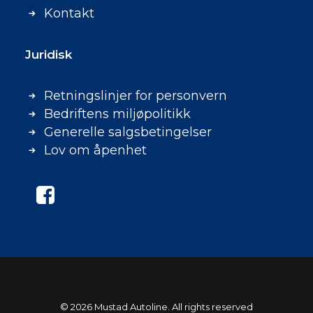
Kontakt
Juridisk
Retningslinjer for personvern
Bedriftens miljøpolitikk
Generelle salgsbetingelser
Lov om åpenhet
© 2026 Mustad Autoline. All rights reserved