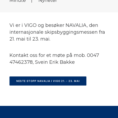
Minute
|
Nyheter
Vi er i VIGO og besøker NAVALIA, den
internasjonale skipsbyggingsmessen fra
21. mai til 23. mai.
Kontakt oss for et møte på mob. 0047
47462378, Svein Erik Bakke
NESTE STOPP NAVALIA I VIGO 21. - 23. MAI