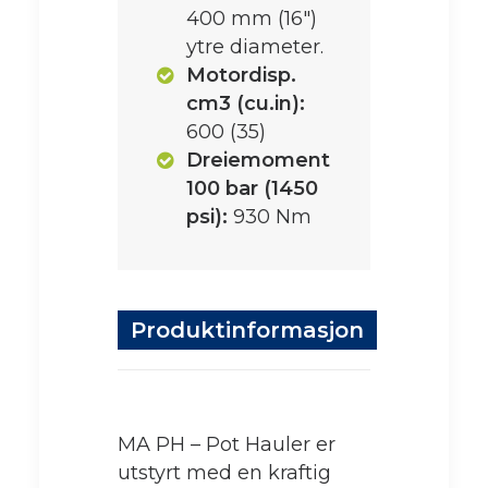
400 mm (16")
ytre diameter.
Motordisp.
cm3 (cu.in):
600 (35)
Dreiemoment
100 bar (1450
psi):
930 Nm
Produktinformasjon
MA PH – Pot Hauler er
utstyrt med en kraftig