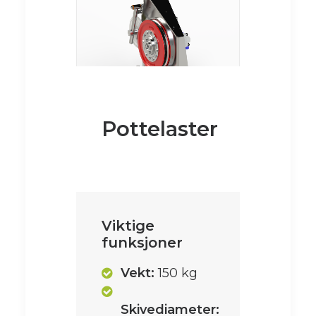
Pottelaster
Viktige
funksjoner
Vekt:
150 kg
Skivediameter: