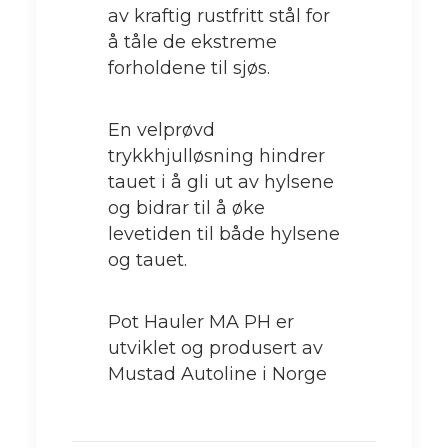
av kraftig rustfritt stål for
å tåle de ekstreme
forholdene til sjøs.
En velprøvd
trykkhjulløsning hindrer
tauet i å gli ut av hylsene
og bidrar til å øke
levetiden til både hylsene
og tauet.
Pot Hauler MA PH er
utviklet og produsert av
Mustad Autoline i Norge