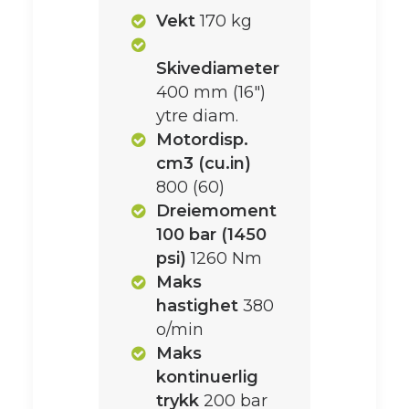
Vekt
170 kg
Skivediameter
400 mm (16")
ytre diam.
Motordisp.
cm3 (cu.in)
800 (60)
Dreiemoment
100 bar (1450
psi)
1260 Nm
Maks
hastighet
380
o/min
Maks
kontinuerlig
trykk
200 bar