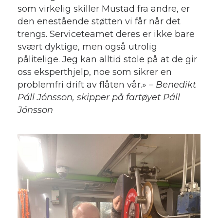
som virkelig skiller Mustad fra andre, er
den enestående støtten vi får når det
trengs. Serviceteamet deres er ikke bare
svært dyktige, men også utrolig
pålitelige. Jeg kan alltid stole på at de gir
oss eksperthjelp, noe som sikrer en
problemfri drift av flåten vår.» –
Benedikt
Páll Jónsson, skipper på fartøyet Páll
Jónsson