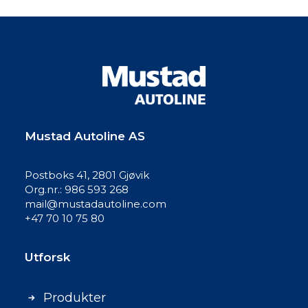
Mustad Autoline AS
Postboks 41, 2801 Gjøvik
Org.nr.: 986 593 268
mail@mustadautoline.com
+47 70 10 75 80
Utforsk
Produkter