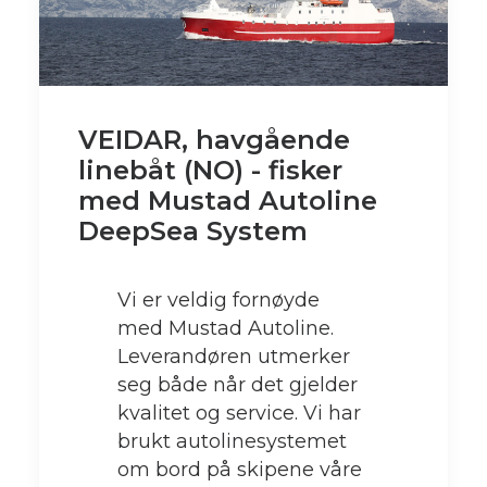
VEIDAR, havgående
linebåt (NO) - fisker
med Mustad Autoline
DeepSea System
Vi er veldig fornøyde
med Mustad Autoline.
Leverandøren utmerker
seg både når det gjelder
kvalitet og service. Vi har
brukt autolinesystemet
om bord på skipene våre