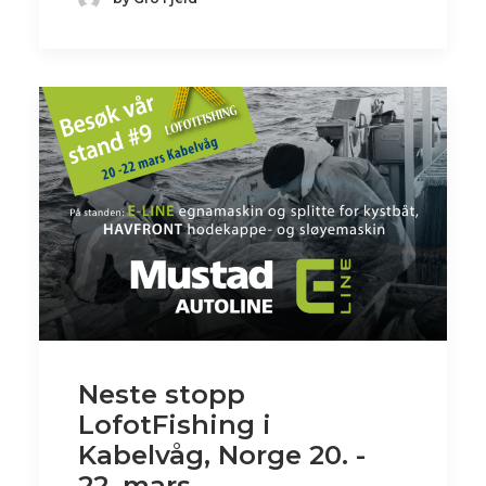
Neste stopp
LofotFishing i
Kabelvåg, Norge 20. -
22. mars