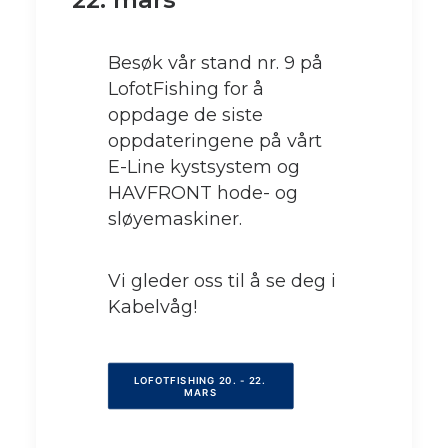
Besøk vår stand nr. 9 på
LofotFishing for å
oppdage de siste
oppdateringene på vårt
E-Line kystsystem og
HAVFRONT hode- og
sløyemaskiner.
Vi gleder oss til å se deg i
Kabelvåg!
LOFOTFISHING 20. - 22. 
MARS