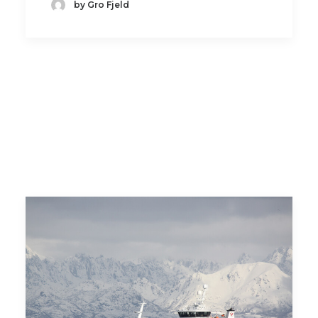
by Gro Fjeld