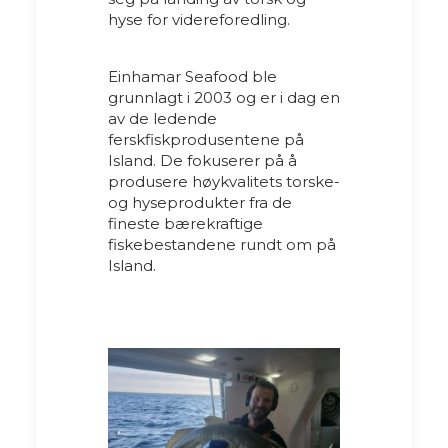
hyse for videreforedling.
Einhamar Seafood ble
grunnlagt i 2003 og er i dag en
av de ledende
ferskfiskprodusentene på
Island. De fokuserer på å
produsere høykvalitets torske-
og hyseprodukter fra de
fineste bærekraftige
fiskebestandene rundt om på
Island.