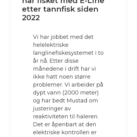
har fisket med E-Line
etter tannfisk siden
2022
Vi har jobbet med det
helelektriske
langlinefiskesystemet i to
år nå. Etter disse
månedene i drift har vi
ikke hatt noen større
problemer. Vi arbeider på
dypt vann (2000 meter)
og har bedt Mustad om
justeringer av
reaktiviteten til haleren.
Det er åpenbart at den
elektriske kontrollen er