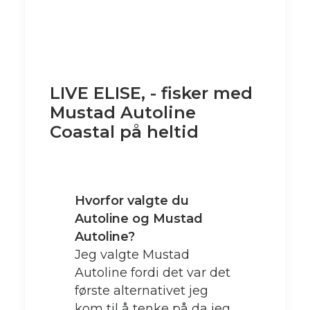
LIVE ELISE, - fisker med
Mustad Autoline
Coastal på heltid
Hvorfor valgte du
Autoline og Mustad
Autoline?
Jeg valgte Mustad
Autoline fordi det var det
første alternativet jeg
kom til å tenke på da jeg