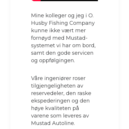
Mine kolleger og jeg i O.
Husby Fishing Company
kunne ikke vært mer
fornøyd med Mustad-
systemet vi har om bord,
samt den gode servicen
og oppfølgingen.
Våre ingeniører roser
tilgjengeligheten av
reservedeler, den raske
ekspederingen og den
høye kvaliteten på
varene som leveres av
Mustad Autoline.