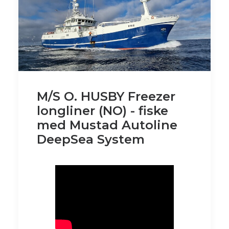
M/S O. HUSBY Freezer
longliner (NO) - fiske
med Mustad Autoline
DeepSea System