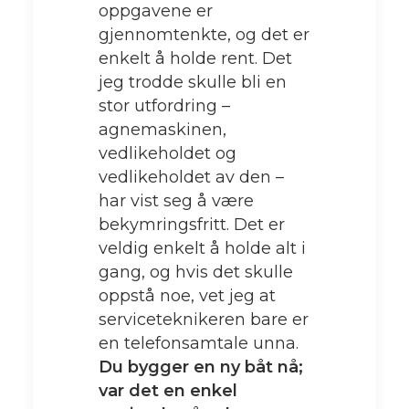
oppgavene er
gjennomtenkte, og det er
enkelt å holde rent. Det
jeg trodde skulle bli en
stor utfordring –
agnemaskinen,
vedlikeholdet og
vedlikeholdet av den –
har vist seg å være
bekymringsfritt. Det er
veldig enkelt å holde alt i
gang, og hvis det skulle
oppstå noe, vet jeg at
serviceteknikeren bare er
en telefonsamtale unna.
Du bygger en ny båt nå;
var det en enkel