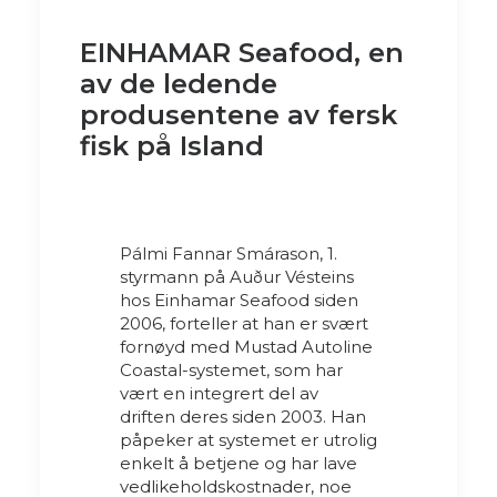
EINHAMAR Seafood, en
av de ledende
produsentene av fersk
fisk på Island
Pálmi Fannar Smárason, 1.
styrmann på Auður Vésteins
hos Einhamar Seafood siden
2006, forteller at han er svært
fornøyd med Mustad Autoline
Coastal-systemet, som har
vært en integrert del av
driften deres siden 2003. Han
påpeker at systemet er utrolig
enkelt å betjene og har lave
vedlikeholdskostnader, noe