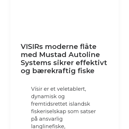
VISIRs moderne flåte
med Mustad Autoline
Systems sikrer effektivt
og bærekraftig fiske
Vísir er et veletablert,
dynamisk og
fremtidsrettet islandsk
fiskeriselskap som satser
på ansvarlig
langlinefiske,