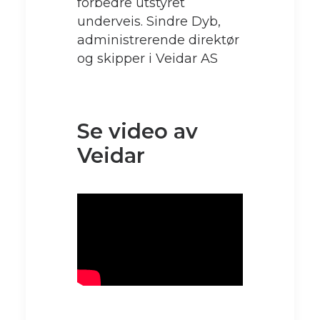
forbedre utstyret
underveis. Sindre Dyb,
administrerende direktør
og skipper i Veidar AS
Se video av
Veidar