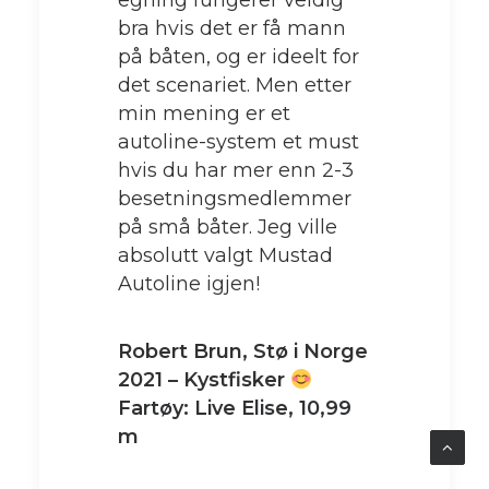
egning fungerer veldig
bra hvis det er få mann
på båten, og er ideelt for
det scenariet. Men etter
min mening er et
autoline-system et must
hvis du har mer enn 2-3
besetningsmedlemmer
på små båter. Jeg ville
absolutt valgt Mustad
Autoline igjen!
Robert Brun, Stø i Norge
2021 – Kystfisker
Fartøy: Live Elise, 10,99
m