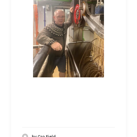
by Gro Fjeld