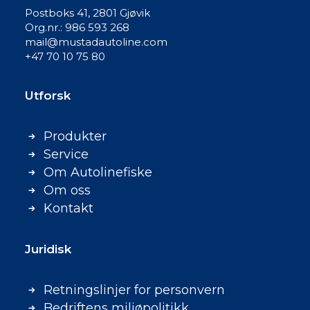
Postboks 41, 2801 Gjøvik
Org.nr.: 986 593 268
mail@mustadautoline.com
+47 70 10 75 80
Utforsk
Produkter
Service
Om Autolinefiske
Om oss
Kontakt
Juridisk
Retningslinjer for personvern
Bedriftens miljøpolitikk