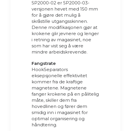
SP2000-02 er SP2000-03-
versjonen hevet med 150 mm
for å gjøre det mulig å
skråstille utgangsskinnen.
Denne modifikasjonen gjør at
krokene glir jevnere og lenger
i retning av magasinet, noe
som har vist seg å være
mindre arbeidskrevende.
Fangstrate
HookSeparators
eksepsjonelle effektivitet
kommer fra de kraftige
magnetene. Magnetene
fanger krokene på en pålitelig
måte, skiller dem fra
hovedlinen og fører dem
smidig inn i magasinet for
optimal organisering og
håndtering.