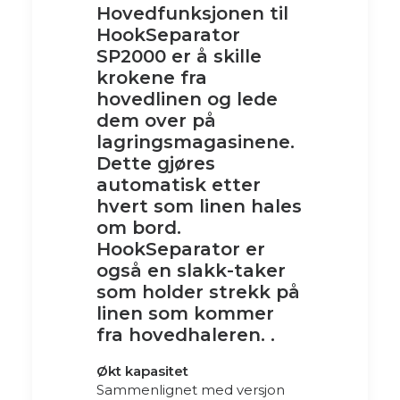
Hovedfunksjonen til
HookSeparator
SP2000 er å skille
krokene fra
hovedlinen og lede
dem over på
lagringsmagasinene.
Dette gjøres
automatisk etter
hvert som linen hales
om bord.
HookSeparator er
også en slakk-taker
som holder strekk på
linen som kommer
fra hovedhaleren.
.
Økt kapasitet
Sammenlignet med versjon