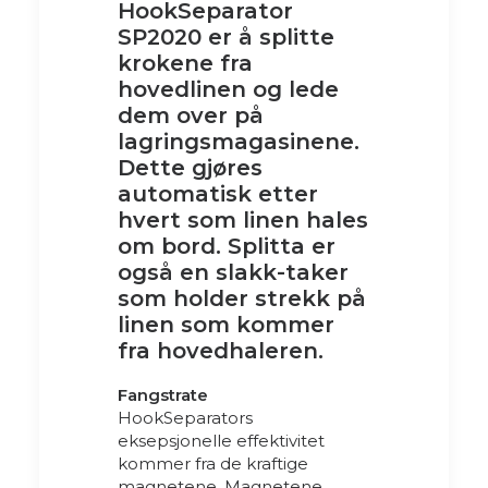
HookSeparator
SP2020 er å splitte
krokene fra
hovedlinen og lede
dem over på
lagringsmagasinene.
Dette gjøres
automatisk etter
hvert som linen hales
om bord. Splitta er
også en slakk-taker
som holder strekk på
linen som kommer
fra hovedhaleren.
Fangstrate
HookSeparators
eksepsjonelle effektivitet
kommer fra de kraftige
magnetene. Magnetene