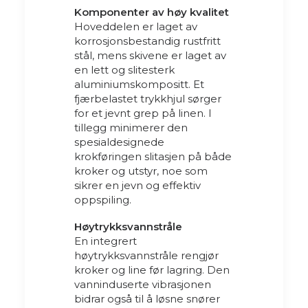
Komponenter av høy kvalitet
Hoveddelen er laget av
korrosjonsbestandig rustfritt
stål, mens skivene er laget av
en lett og slitesterk
aluminiumskompositt. Et
fjærbelastet trykkhjul sørger
for et jevnt grep på linen. I
tillegg minimerer den
spesialdesignede
krokføringen slitasjen på både
kroker og utstyr, noe som
sikrer en jevn og effektiv
oppspiling.
Høytrykksvannstråle
En integrert
høytrykksvannstråle rengjør
kroker og line før lagring. Den
vanninduserte vibrasjonen
bidrar også til å løsne snører