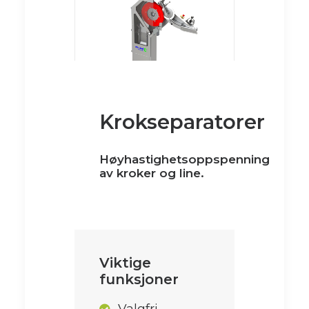
Krokseparatorer
Høyhastighetsoppspenning
av kroker og line.
Viktige
funksjoner