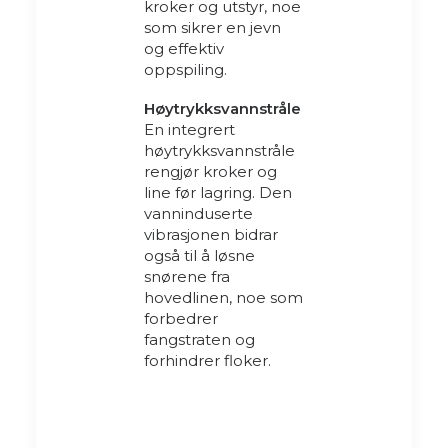
kroker og utstyr, noe
som sikrer en jevn
og effektiv
oppspiling.
Høytrykksvannstråle
En integrert
høytrykksvannstråle
rengjør kroker og
line før lagring. Den
vanninduserte
vibrasjonen bidrar
også til å løsne
snørene fra
hovedlinen, noe som
forbedrer
fangstraten og
forhindrer floker.