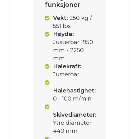
funksjoner
Vekt:
250 kg /
551 lbs
Høyde:
Justerbar 1950
mm - 2250
mm
Halekraft:
Justerbar
Halehastighet:
0 - 100 m/min
Skivediameter:
Ytre diameter
440 mm