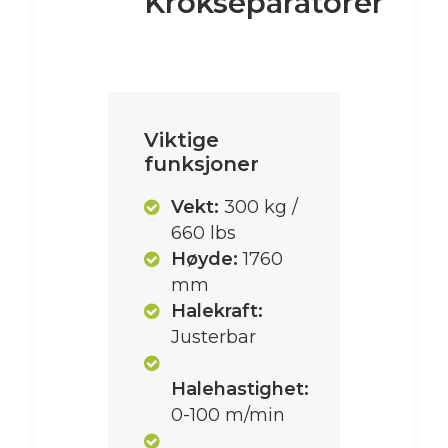
Krokseparatorer
Viktige
funksjoner
Vekt:
300 kg /
660 lbs
Høyde:
1760
mm
Halekraft:
Justerbar
Halehastighet:
0-100 m/min