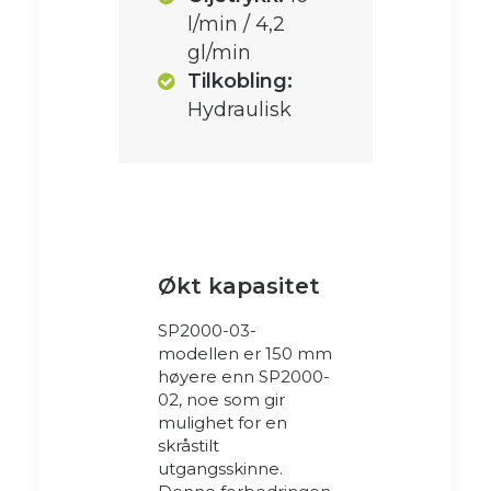
l/min / 4,2
gl/min
Tilkobling:
Hydraulisk
Økt kapasitet
SP2000-03-
modellen er 150 mm
høyere enn SP2000-
02, noe som gir
mulighet for en
skråstilt
utgangsskinne.