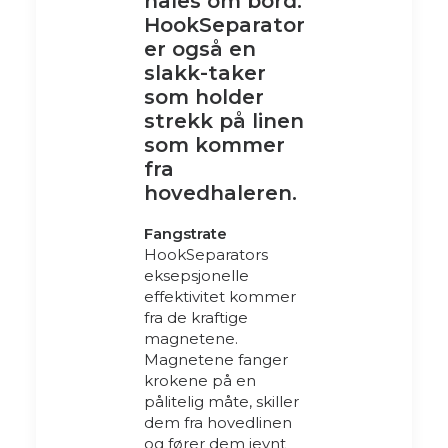
hales om bord.
HookSeparator
er også en
slakk-taker
som holder
strekk på linen
som kommer
fra
hovedhaleren.
Fangstrate
HookSeparators
eksepsjonelle
effektivitet kommer
fra de kraftige
magnetene.
Magnetene fanger
krokene på en
pålitelig måte, skiller
dem fra hovedlinen
og fører dem jevnt