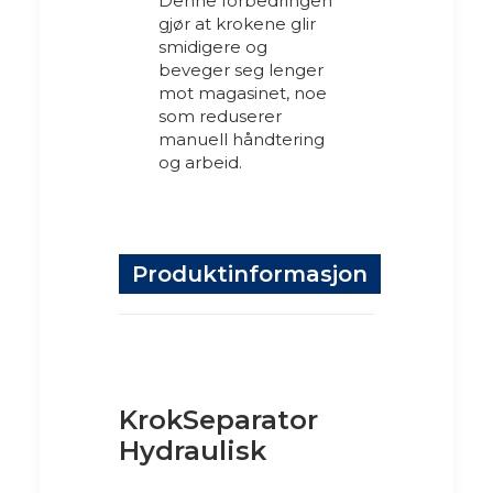
Denne forbedringen
gjør at krokene glir
smidigere og
beveger seg lenger
mot magasinet, noe
som reduserer
manuell håndtering
og arbeid.
Produktinformasjon
KrokSeparator
Hydraulisk