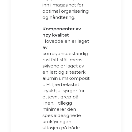
inn i magasinet for
optimal organisering
og håndtering.
Komponenter av
høy kvalitet
Hoveddelen er laget
av
korrosjonsbestandig
rustfritt stål, mens
skivene er laget av
en lett og slitesterk
aluminiumskomposit
t. Et fjærbelastet
trykkhjul sørger for
et jevnt grep på
linen. I tillegg
minimerer den
spesialdesignede
krokføringen
slitasjen på både