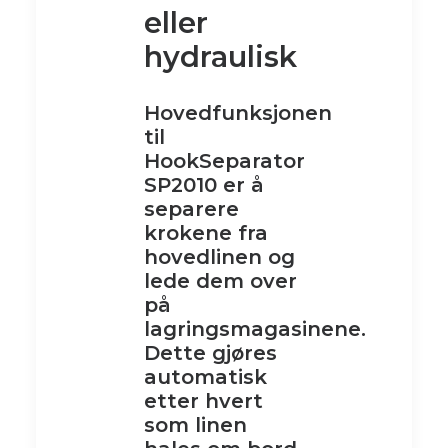
eller
hydraulisk
Hovedfunksjonen
til
HookSeparator
SP2010 er å
separere
krokene fra
hovedlinen og
lede dem over
på
lagringsmagasinene.
Dette gjøres
automatisk
etter hvert
som linen