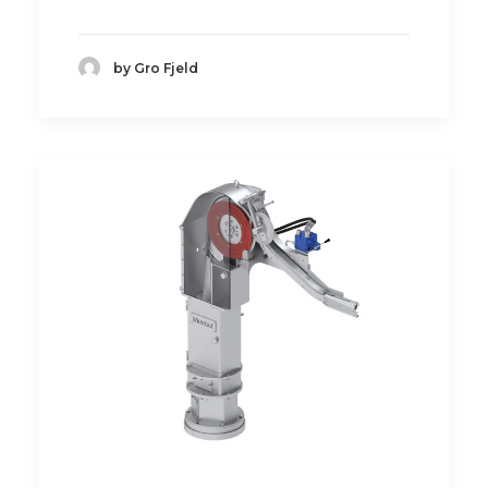
by Gro Fjeld