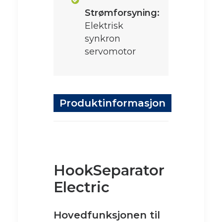
Strømforsyning:
Elektrisk
synkron
servomotor
Produktinformasjon
HookSeparator
Electric
Hovedfunksjonen til