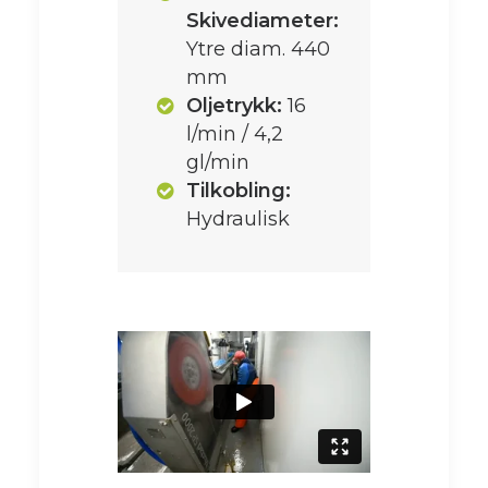
Skivediameter:
Ytre diam. 440
mm
Oljetrykk:
16
l/min / 4,2
gl/min
Tilkobling:
Hydraulisk