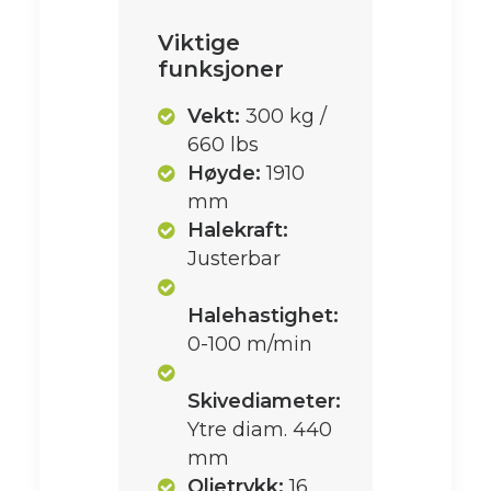
Viktige
funksjoner
Vekt:
300 kg /
660 lbs
Høyde:
1910
mm
Halekraft:
Justerbar
Halehastighet:
0-100 m/min
Skivediameter:
Ytre diam. 440
mm
Oljetrykk:
16