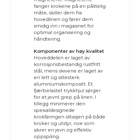
fanger krokene på en pålitelig
måte, skiller dem fra
hovedlinen og fører dem
smidig inn i magasinet for
optimal organisering og
håndtering.
Komponenter av høy kvalitet
Hoveddelen er laget av
korrosjonsbestandig rustfritt
stål, mens skivene er laget av
en lett og slitesterk
aluminiumskompositt. Et
fjærbelastet trykkhjul sørger
for et jevnt grep på linen. I
tillegg minimerer den
spesialdesignede
krokføringen slitasjen på både
kroker og utstyr, noe som
sikrer en jevn og effektiv
oppspiling.