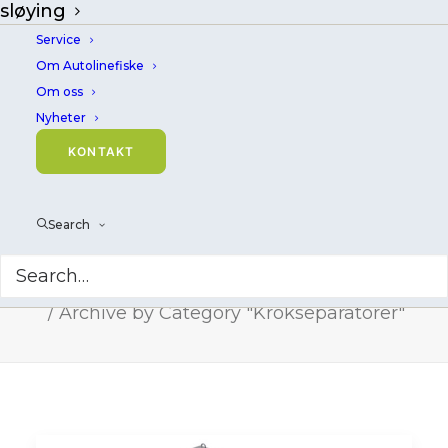
sløying
Service
Om Autolinefiske
Om oss
Nyheter
KONTAKT
Search
Krokseparatorer
Home
Archive by Category "Krokseparatorer"