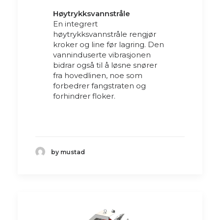
Høytrykksvannstråle
En integrert
høytrykksvannstråle rengjør
kroker og line før lagring. Den
vanninduserte vibrasjonen
bidrar også til å løsne snører
fra hovedlinen, noe som
forbedrer fangstraten og
forhindrer floker.
by mustad